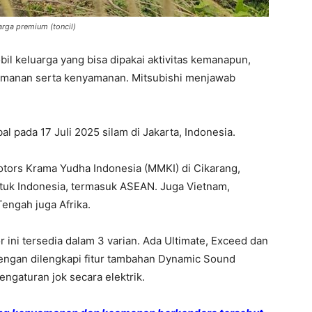
uarga premium (toncil)
 keluarga yang bisa dipakai aktivitas kemanapun,
amanan serta kenyamanan. Mitsubishi menjawab
al pada 17 Juli 2025 silam di Jakarta, Indonesia.
Motors Krama Yudha Indonesia (MMKI) di Cikarang,
tuk Indonesia, termasuk ASEAN. Juga Vietnam,
Tengah juga Afrika.
r ini tersedia dalam 3 varian. Ada Ultimate, Exceed dan
dengan dilengkapi fitur tambahan Dynamic Sound
engaturan jok secara elektrik.