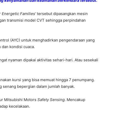
njang kenyamanan dan keamanan berkendara tersebut.
r Energetic Families’
tersebut dipasangkan mesin
ngan transmisi model CVT sehingga perpindahan
Control (AYC) untuk menghadirkan pengendaraan yang
 dan kondisi cuaca.
at nyaman dipakai aktivitas sehari-hari. Atau sesekali
gunakan kursi yang bisa memuat hingga 7 penumpang.
g senang bepergian dalam jumlah banyak.
tur Mitsubishi Motors
Safety Sensing
. Mencakup
hadap kecelakaan.