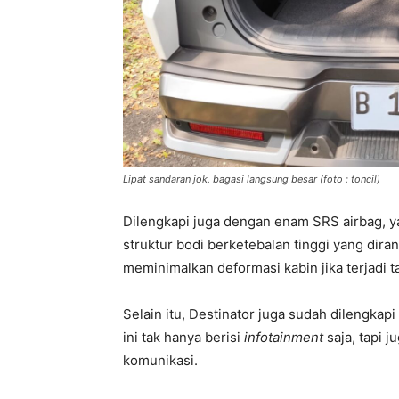
Lipat sandaran jok, bagasi langsung besar (foto : toncil)
Dilengkapi juga dengan enam SRS airbag, 
struktur bodi berketebalan tinggi yang dir
meminimalkan deformasi kabin jika terjadi t
Selain itu, Destinator juga sudah dilengkap
ini tak hanya berisi
infotainment
saja, tapi 
komunikasi.