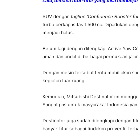
Lalu, dimana fitur-fitur yang bisa menu
SUV dengan
tagline ‘Confidence Booster fo
turbo berkapasitas 1.500 cc. Dipadukan de
menjadi halus.
Belum lagi dengan dilengkapi Active Yaw 
aman dan andal di berbagai permukaan jalan
Dengan mesin tersebut tentu mobil akan sang
kegiatan luar ruang.
Kemudian, Mitsubishi Destinator ini meng
Sangat pas untuk masyarakat Indonesia yan
Destinator juga sudah dilengkapi dengan fi
banyak fitur sebagai tindakan preventif ter