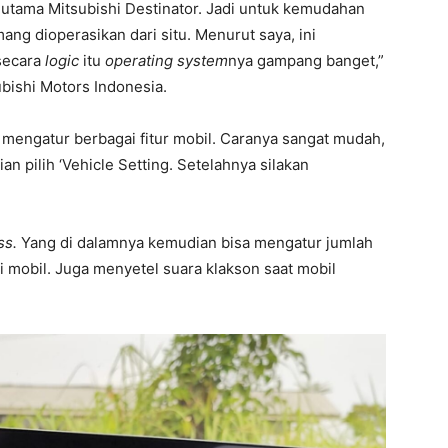
utama Mitsubishi Destinator. Jadi untuk kemudahan
ng dioperasikan dari situ. Menurut saya, ini
secara
logic
itu
operating system
nya gampang banget,”
bishi Motors Indonesia.
a mengatur berbagai fitur mobil. Caranya sangat mudah,
n pilih ‘Vehicle Setting. Setelahnya silakan
ss.
Yang di dalamnya kemudian bisa mengatur jumlah
mobil. Juga menyetel suara klakson saat mobil