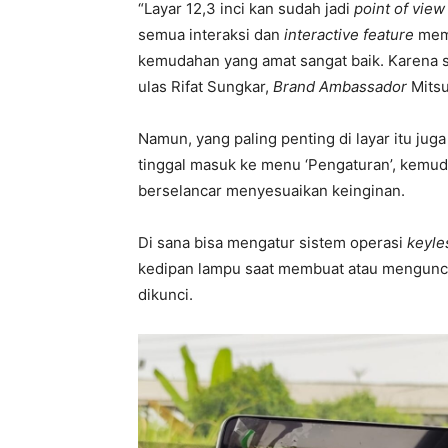
“Layar 12,3 inci kan sudah jadi
point of view
semua interaksi dan
interactive feature
mema
kemudahan yang amat sangat baik. Karena 
ulas Rifat Sungkar,
Brand Ambassador
Mitsu
Namun, yang paling penting di layar itu jug
tinggal masuk ke menu ‘Pengaturan’, kemudia
berselancar menyesuaikan keinginan.
Di sana bisa mengatur sistem operasi
keyle
kedipan lampu saat membuat atau mengunci 
dikunci.