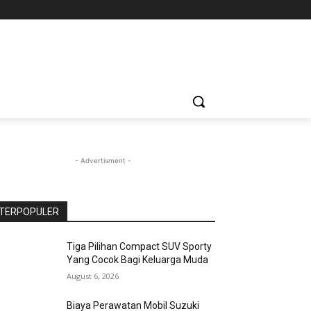
- Advertisment -
TERPOPULER
Tiga Pilihan Compact SUV Sporty
Yang Cocok Bagi Keluarga Muda
August 6, 2026
Biaya Perawatan Mobil Suzuki