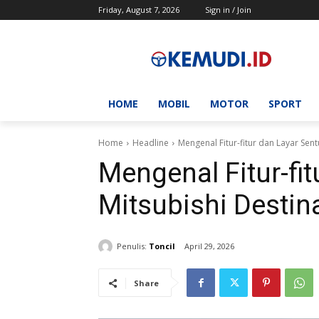
Friday, August 7, 2026
Sign in / Join
HOME
MOBIL
MOTOR
SPORT
Home
Headline
Mengenal Fitur-fitur dan Layar Sent
Mengenal Fitur-fi
Mitsubishi Destin
Penulis:
Toncil
April 29, 2026
Share