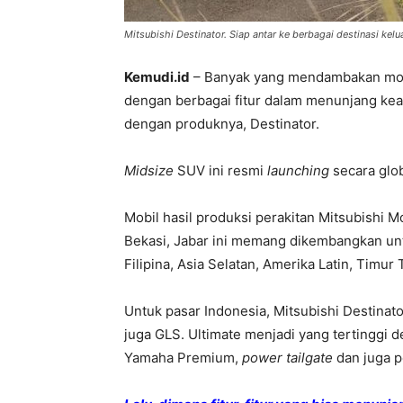
Mitsubishi Destinator. Siap antar ke berbagai destinasi kel
Kemudi.id
– Banyak yang mendambakan mobil
dengan berbagai fitur dalam menunjang ke
dengan produknya, Destinator.
Midsize
SUV ini resmi
launching
secara glob
Mobil hasil produksi perakitan Mitsubishi 
Bekasi, Jabar ini memang dikembangkan un
Filipina, Asia Selatan, Amerika Latin, Timur 
Untuk pasar Indonesia, Mitsubishi Destinato
juga GLS. Ultimate menjadi yang tertinggi 
Yamaha Premium,
power tailgate
dan juga p