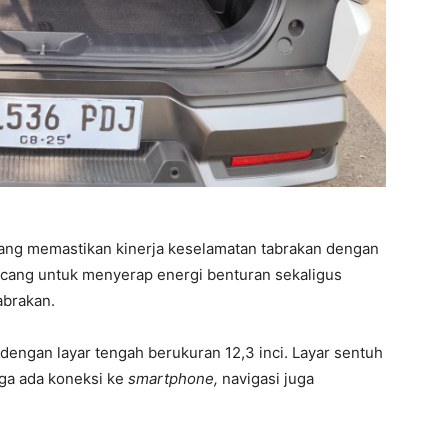
yang memastikan kinerja keselamatan tabrakan dengan
ancang untuk menyerap energi benturan sekaligus
abrakan.
i dengan layar tengah berukuran 12,3 inci. Layar sentuh
juga ada koneksi ke
smartphone,
navigasi juga