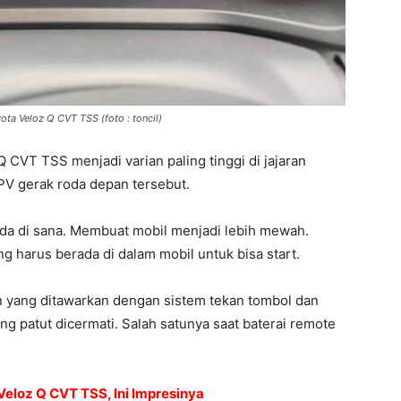
yota Veloz Q CVT TSS (foto : toncil)
 CVT TSS menjadi varian paling tinggi di jajaran
PV gerak roda depan tersebut.
 ada di sana. Membuat mobil menjadi lebih mewah.
ng harus berada di dalam mobil untuk bisa start.
n yang ditawarkan dengan sistem tekan tombol dan
ng patut dicermati. Salah satunya saat baterai remote
Veloz Q CVT TSS, Ini Impresinya