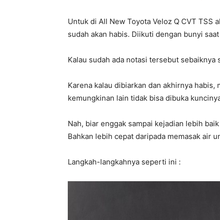
Untuk di All New Toyota Veloz Q CVT TSS a
sudah akan habis. Diikuti dengan bunyi saa
Kalau sudah ada notasi tersebut sebaiknya 
Karena kalau dibiarkan dan akhirnya habis, mo
kemungkinan lain tidak bisa dibuka kunciny
Nah, biar enggak sampai kejadian lebih baik
Bahkan lebih cepat daripada memasak air u
Langkah-langkahnya seperti ini :