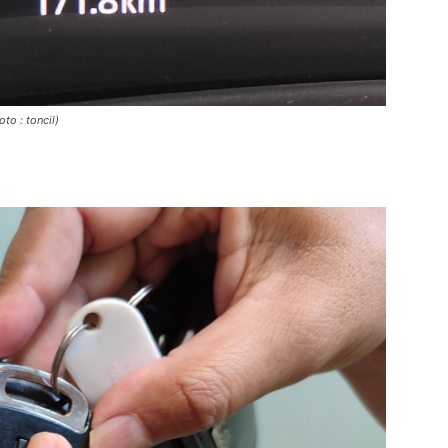
to : toncil)