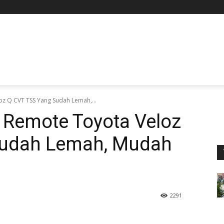
oz Q CVT TSS Yang Sudah Lemah,...
i Remote Toyota Veloz
Sudah Lemah, Mudah
2291