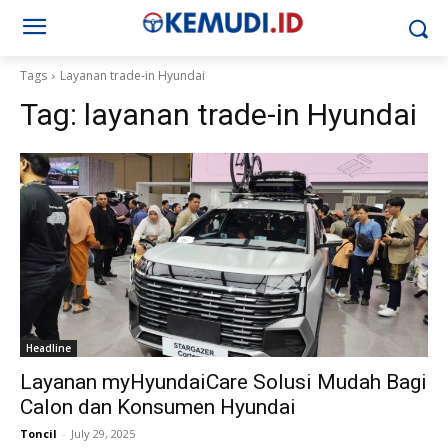
Tags
Layanan trade-in Hyundai
Tag:
layanan trade-in Hyundai
Headline
Layanan myHyundaiCare Solusi Mudah Bagi
Calon dan Konsumen Hyundai
Toncil
-
July 29, 2025