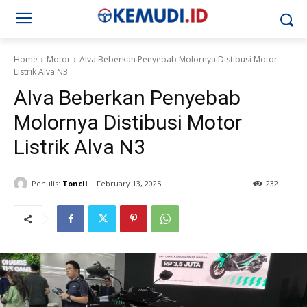
Home
Motor
Alva Beberkan Penyebab Molornya Distibusi Motor
Listrik Alva N3
Alva Beberkan Penyebab
Molornya Distibusi Motor
Listrik Alva N3
Penulis:
Toncil
February 13, 2025
232