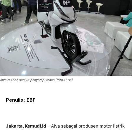
Alva N3 ada sedikit penyempurnaan (foto : EBF)
Penulis : EBF
Jakarta, Kemudi.id
– Alva sebagai produsen motor listrik