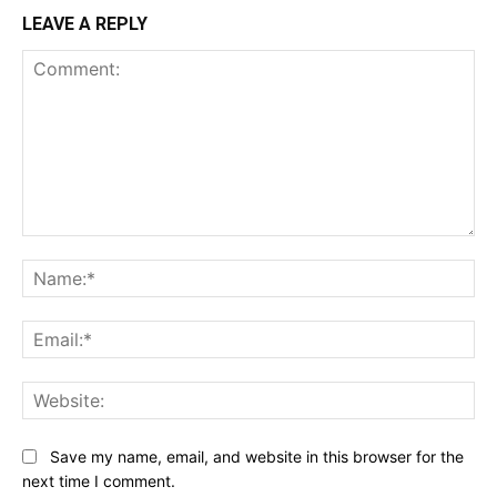
LEAVE A REPLY
Comment:
Na
Ema
Web
Save my name, email, and website in this browser for the
next time I comment.