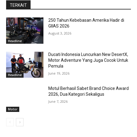
TERKAIT
250 Tahun Kebebasan Amerika Hadir di
GIIAS 2026
August 3, 2026
Headline
Ducati Indonesia Luncurkan New DesertX,
Motor Adventure Yang Juga Cocok Untuk
Pemula
June 19, 2026
Headline
Motul Berhasil Sabet Brand Choice Award
2026, Dua Kategori Sekaligus
June 7, 2026
Motor