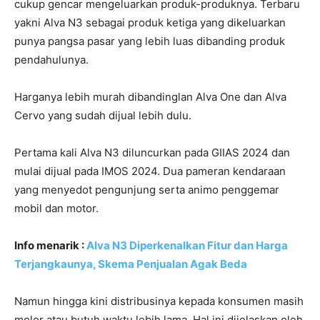
cukup gencar mengeluarkan produk-produknya. Terbaru
yakni Alva N3 sebagai produk ketiga yang dikeluarkan
punya pangsa pasar yang lebih luas dibanding produk
pendahulunya.
Harganya lebih murah dibandinglan Alva One dan Alva
Cervo yang sudah dijual lebih dulu.
Pertama kali Alva N3 diluncurkan pada GIIAS 2024 dan
mulai dijual pada IMOS 2024. Dua pameran kendaraan
yang menyedot pengunjung serta animo penggemar
mobil dan motor.
Info menarik :
Alva N3 Diperkenalkan Fitur dan Harga
Terjangkaunya, Skema Penjualan Agak Beda
Namun hingga kini distribusinya kepada konsumen masih
molor atau butuh waktu lebih lama. Hal ini dijelaskan oleh