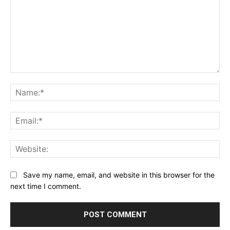
Comment:
Na
Ema
Web
Save my name, email, and website in this browser for the
next time I comment.