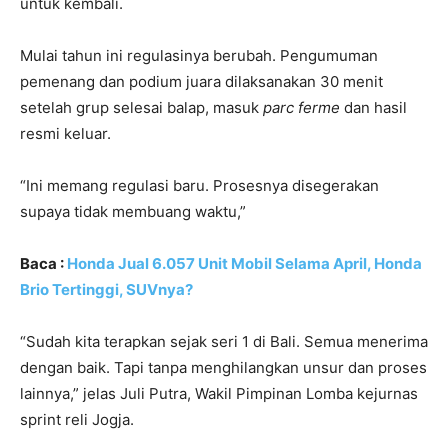
untuk kembali.
Mulai tahun ini regulasinya berubah. Pengumuman
pemenang dan podium juara dilaksanakan 30 menit
setelah grup selesai balap, masuk
parc ferme
dan hasil
resmi keluar.
“Ini memang regulasi baru. Prosesnya disegerakan
supaya tidak membuang waktu,”
Baca :
Honda Jual 6.057 Unit Mobil Selama April, Honda
Brio Tertinggi, SUVnya?
“Sudah kita terapkan sejak seri 1 di Bali. Semua menerima
dengan baik. Tapi tanpa menghilangkan unsur dan proses
lainnya,” jelas Juli Putra, Wakil Pimpinan Lomba kejurnas
sprint reli Jogja.