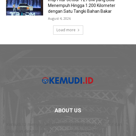
Menempuh Hingga 1.200 Kilometer
dengan Satu Tangki Bahan Bakar
August 4, 2026
Load more
ABOUT US
Kemudi.ID menyajikan informasi terkini dunia otomotif dan
disajikan dengan gaya ringan, santai dan kredibel