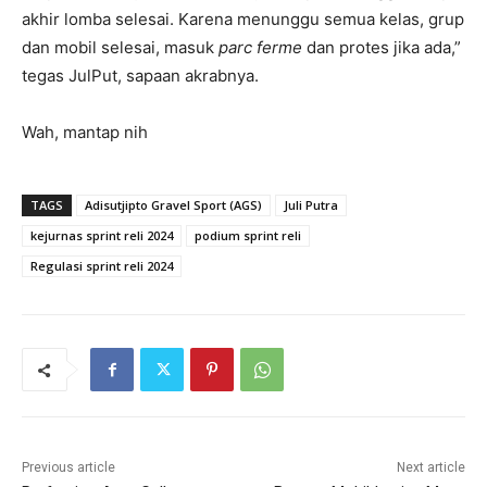
akhir lomba selesai. Karena menunggu semua kelas, grup
dan mobil selesai, masuk
parc ferme
dan protes jika ada,”
tegas JulPut, sapaan akrabnya.
Wah, mantap nih
TAGS
Adisutjipto Gravel Sport (AGS)
Juli Putra
kejurnas sprint reli 2024
podium sprint reli
Regulasi sprint reli 2024
Previous article
Next article